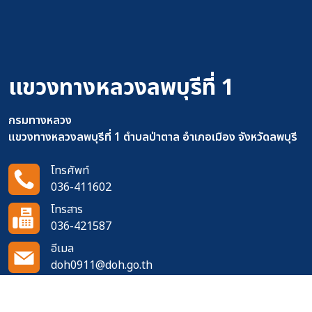
แขวงทางหลวงลพบุรีที่ 1
กรมทางหลวง
แขวงทางหลวงลพบุรีที่ 1 ตำบลป่าตาล อำเภอเมือง จังหวัดลพบุรี
โทรศัพท์
036-411602
โทรสาร
036-421587
อีเมล
doh0911@doh.go.th
ติดตามเราได้ที่