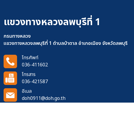
แขวงทางหลวงลพบุรีที่ 1
กรมทางหลวง
แขวงทางหลวงลพบุรีที่ 1 ตำบลป่าตาล อำเภอเมือง จังหวัดลพบุรี
โทรศัพท์
036-411602
โทรสาร
036-421587
อีเมล
doh0911@doh.go.th
ติดตามเราได้ที่