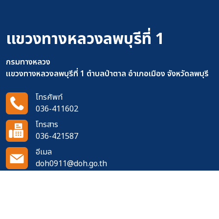
แขวงทางหลวงลพบุรีที่ 1
กรมทางหลวง
แขวงทางหลวงลพบุรีที่ 1 ตำบลป่าตาล อำเภอเมือง จังหวัดลพบุรี
โทรศัพท์
036-411602
โทรสาร
036-421587
อีเมล
doh0911@doh.go.th
ติดตามเราได้ที่