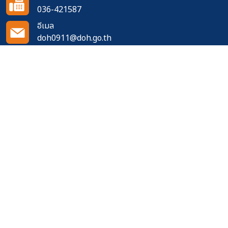
036-421587
อีเมล
doh0911@doh.go.th
ติดตามเราได้ที่
จำนวนผู้เข้าชมเว็บไซต์
544