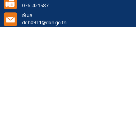
036-421587
อีเมล
doh0911@doh.go.th
ติดตามเราได้ที่
จำนวนผู้เข้าชมเว็บไซต์
556