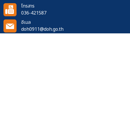
โทรสาร
036-421587
อีเมล
doh0911@doh.go.th
ติดตามเราได้ที่
จำนวนผู้เข้าชมเว็บไซต์
556