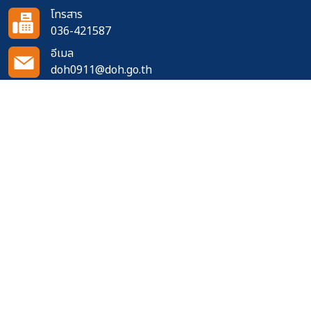
โทรสาร
036-421587
อีเมล
doh0911@doh.go.th
ติดตามเราได้ที่
จำนวนผู้เข้าชมเว็บไซต์
544